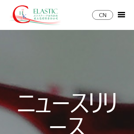
CN
ニュースリリ
ース