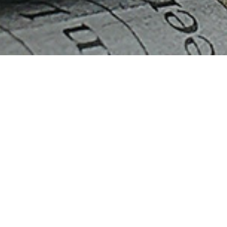
中国北京に独立現法を設立
back
PREV：无
NEXT：住所変更のお知らせ
お問合せ