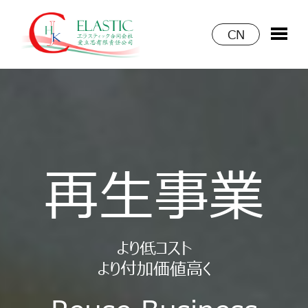
CN
再生事業
より低コスト
より付加価値高く