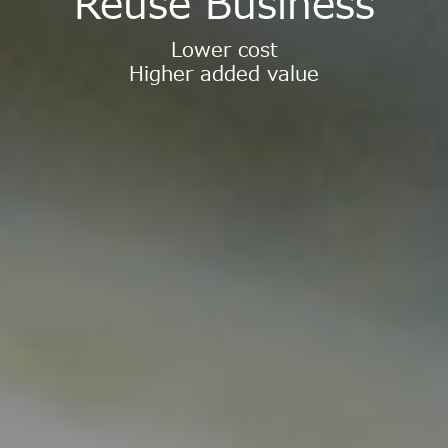
Reuse Business
Lower cost
Higher added value